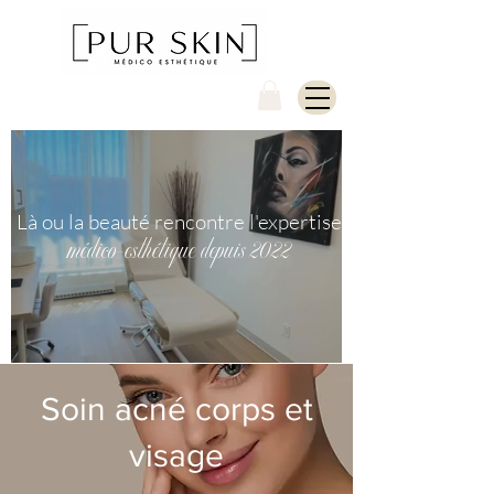
Là ou la beauté rencontre l'expertise
médico-esthétique depuis 2022
Soin acné corps et
visage