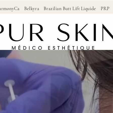
HarmonyCa Belkyra Brazilian Butt Lift Liquide P