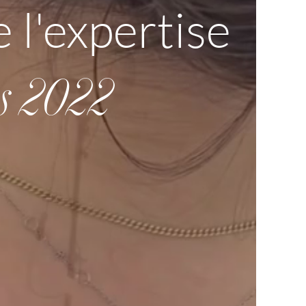
 l'expertise
is 2022