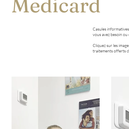
Medicard
Casules informatives 
vous avez besoin ou
Cliquez sur les image
traitements offerts ch