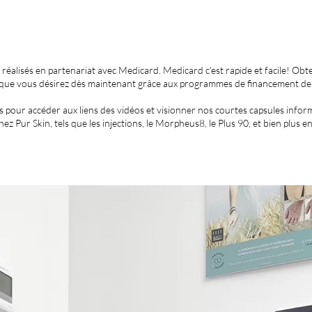
réalisés en partenariat avec Medicard. Medicard c'est rapide et facile! Obt
 que vous désirez dès maintenant grâce aux programmes de financement de
s pour accéder aux liens des vidéos et visionner nos courtes capsules infor
ez Pur Skin, tels que les injections, le Morpheus8, le Plus 90, et bien plus e