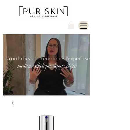
Là ou la beauté rencontre l'expertise
médico-esthétique depuis 2022