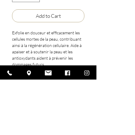
Add to Cart
Exfolie en douceur et efficacement les
cellules mortes de la peau, contribuant
ainsi à la régénération cellulaire. Aide à
apaiser et à soutenir la peau et les
antioxydants aident à prévenir les
dommages futurs.
Format
50 ML / 1.7 Fl. Oz.
Follow Us
Book