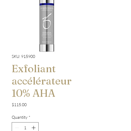
SKU: 915900
Exfoliant
accélérateur
10% AHA
Price
$115.00
Quantity
*