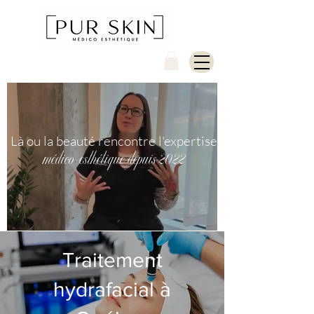
Là ou la beauté rencontre l'expertise
médico-esthétique depuis 2022
Traitement
hydrafacial à