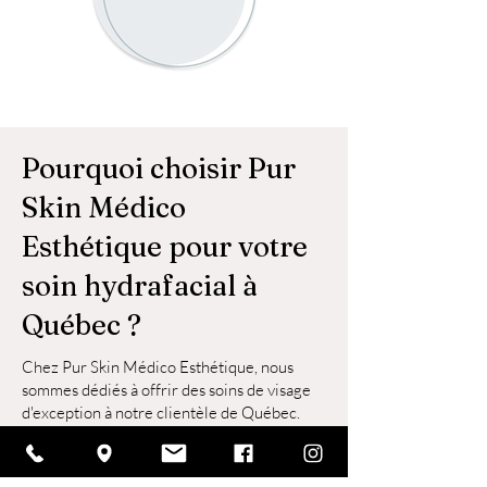
Pourquoi choisir Pur
Skin Médico
Esthétique pour votre
soin hydrafacial à
Québec ?
Chez Pur Skin Médico Esthétique, nous
sommes dédiés à offrir des soins de visage
d'exception à notre clientèle de Québec.
Notre équipe d'esthéticiennes
expérimentées et passionnées est formée
aux dernières avancées en matière de soins