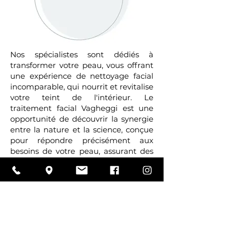
Nos spécialistes sont dédiés à
transformer votre peau, vous offrant
une expérience de nettoyage facial
incomparable, qui nourrit et revitalise
votre teint de l'intérieur. Le
traitement facial Vagheggi est une
opportunité de découvrir la synergie
entre la nature et la science, conçue
pour répondre précisément aux
besoins de votre peau, assurant des
résultats visibles et durables en
matière d'esthétique faciale.
Découvrez la transformation avec un
traitement facial qui prend en
compte et respecte l'équilibre naturel
de votre peau, lui offrant éclat,