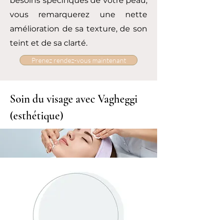
besoins spécifiques de votre peau,
vous remarquerez une nette
amélioration de sa texture, de son
teint et de sa clarté.
Prenez rendez-vous maintenant
Soin du visage avec Vagheggi
(esthétique)