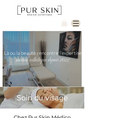
Là ou la beauté rencontre l'expertise
médico-esthétique depuis 2022
Soin du visage
Chez Pur Skin Médico