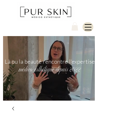
Là ou la beauté rencontre l'expertise
médico-esthétique depuis 2022