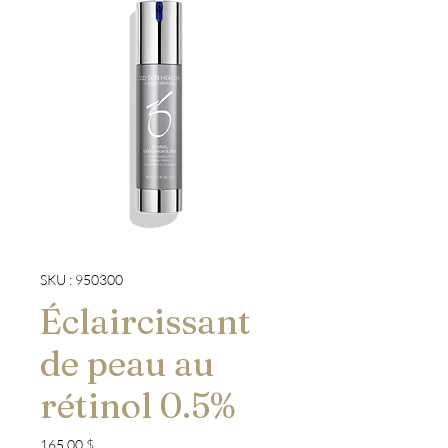
SKU : 950300
Éclaircissant
de peau au
rétinol 0.5%
Prix
165,00 $