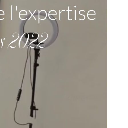
 l'expertise
is 2022