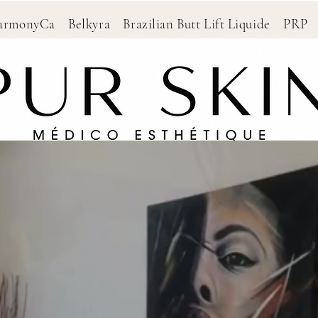
HarmonyCa Belkyra Brazilian Butt Lift Liquide P