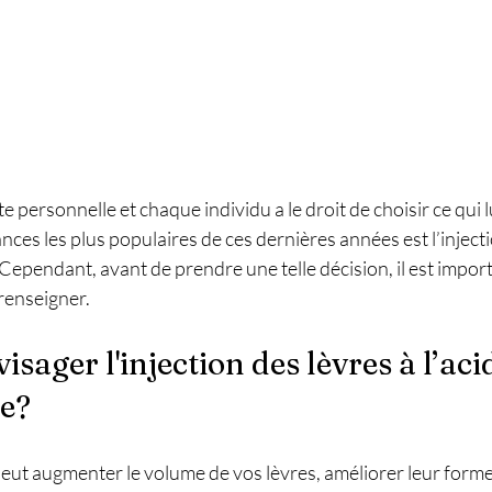
 personnelle et chaque individu a le droit de choisir ce qui lu
ces les plus populaires de ces dernières années est l’injectio
. Cependant, avant de prendre une telle décision, il est impor
 renseigner.
sager l'injection des lèvres à l’aci
e?
eut augmenter le volume de vos lèvres, améliorer leur forme 