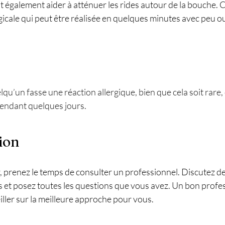
t également aider à atténuer les rides autour de la bouche. C
icale qui peut être réalisée en quelques minutes avec peu o
elqu’un fasse une réaction allergique, bien que cela soit rare, o
endant quelques jours.
ion
 prenez le temps de consulter un professionnel. Discutez de
 et posez toutes les questions que vous avez. Un bon profes
ller sur la meilleure approche pour vous.