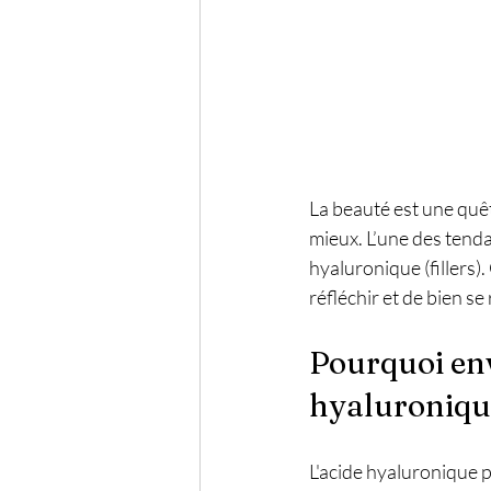
La beauté est une quête
mieux. L’une des tendan
hyaluronique (fillers)
réfléchir et de bien se
Pourquoi envi
hyaluroniqu
L'acide hyaluronique p