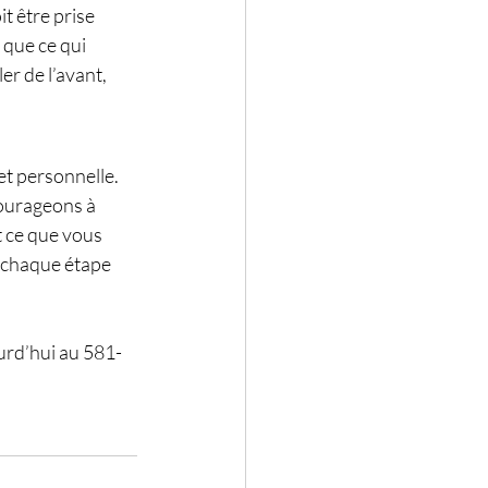
it être prise 
 que ce qui 
er de l’avant, 
t personnelle. 
ourageons à 
t ce que vous 
à chaque étape 
urd’hui au 581-