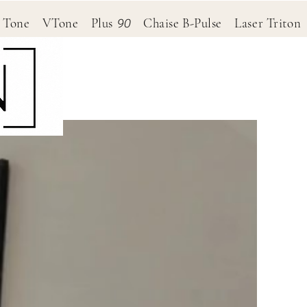
RP Tone VTone Plus
Chaise B-Pulse Laser Trito
90