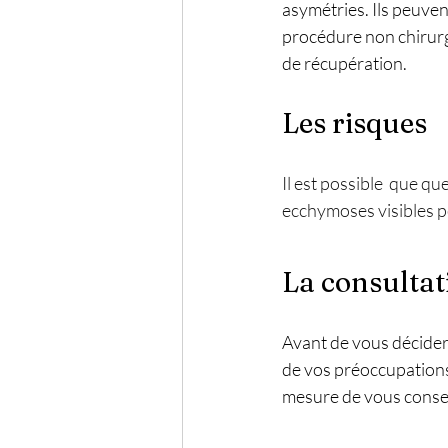
asymétries. Ils peuven
procédure non chirurg
de récupération.
Les risques
Il est possible  que qu
ecchymoses visibles p
La consultat
Avant de vous décider,
de vos préoccupations
mesure de vous consei