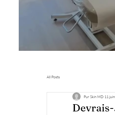
All Posts
Pur Skin MD
11 jui
Devrais-