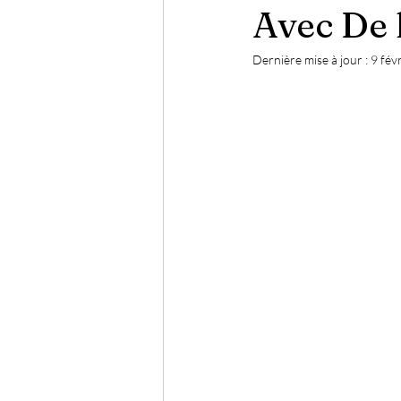
Avec De 
Dernière mise à jour :
9 fév