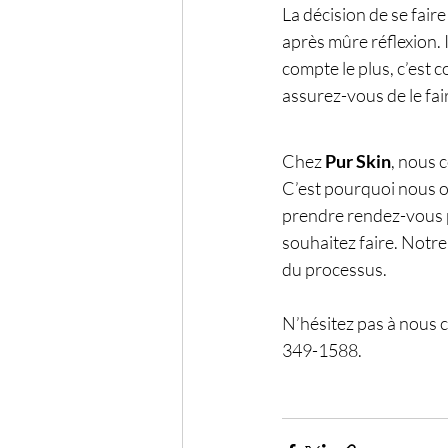
La décision de se faire 
après mûre réflexion. I
compte le plus, c’est c
assurez-vous de le fai
Chez 
Pur Skin
, nous 
C’est pourquoi nous o
prendre rendez-vous pou
souhaitez faire. Notre
du processus. 
N’hésitez pas à nous 
349-1588.