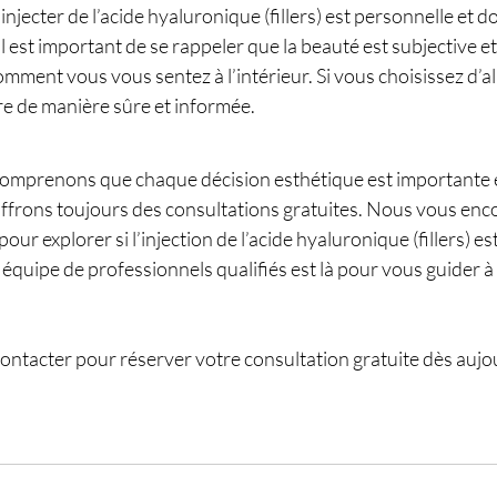
injecter de l’acide hyaluronique (fillers) est personnelle et do
l est important de se rappeler que la beauté est subjective et
omment vous vous sentez à l’intérieur. Si vous choisissez d’all
re de manière sûre et informée.
comprenons que chaque décision esthétique est importante e
ffrons toujours des consultations gratuites. Nous vous enc
r explorer si l’injection de l’acide hyaluronique (fillers) es
 équipe de professionnels qualifiés est là pour vous guider 
contacter pour réserver votre consultation gratuite dès aujo