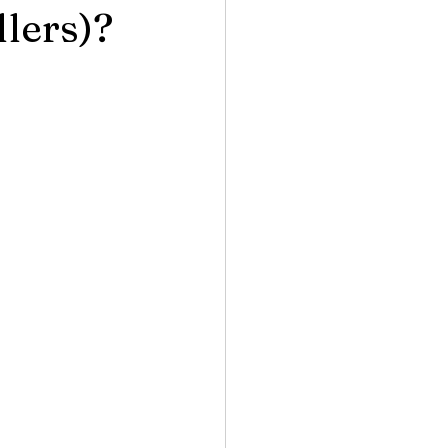
llers)?