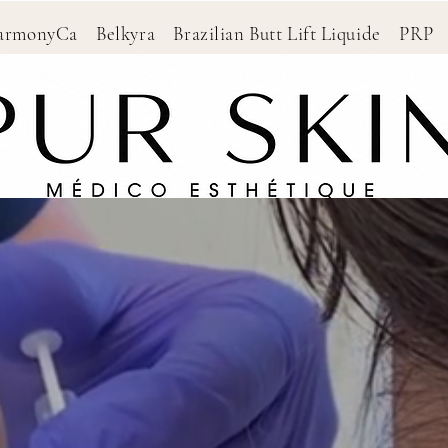
HarmonyCa Belkyra Brazilian Butt Lift Liquide P