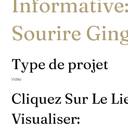
Informative
Sourire Ging
Type de projet
Vidéo
Cliquez Sur Le Li
Visualiser: